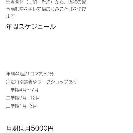
聖書全体（旧約・新約）から、賜物の違
う講師陣を招いて幅広くみことばを学び
ます
​年間スケジュール
年間40回/1コマ約60分
別途特別講義やワークショップあり
一学期4月〜7月
二学期9月~12月
三学期1月~3月
月謝は月5000円